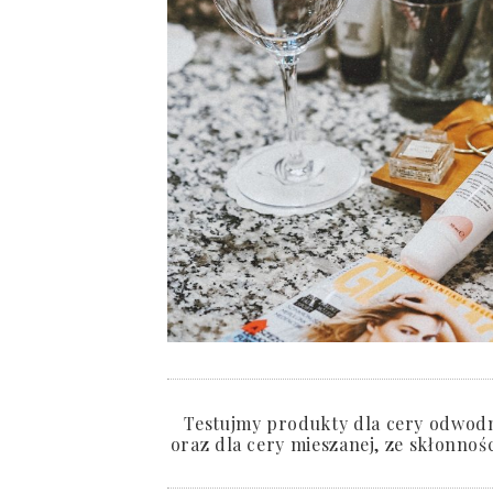
Testujmy produkty dla cery odwodni
oraz dla cery mieszanej, ze skłonnośc