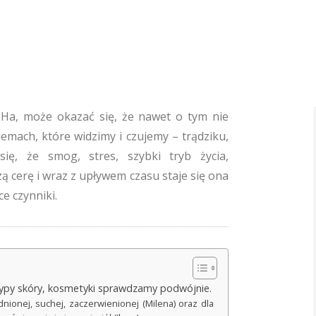
? Ha, może okazać się, że nawet o tym nie
emach, które widzimy i czujemy – trądziku,
się, że smog, stres, szybki tryb życia,
ą cerę i wraz z upływem czasu staje się ona
ce czynniki.
 typy skóry, kosmetyki sprawdzamy podwójnie.
nionej, suchej, zaczerwienionej (Milena) oraz dla