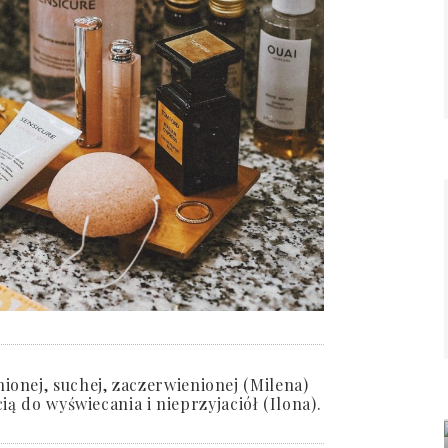
onej, suchej, zaczerwienionej (Milena)
ią do wyświecania i nieprzyjaciół (Ilona).