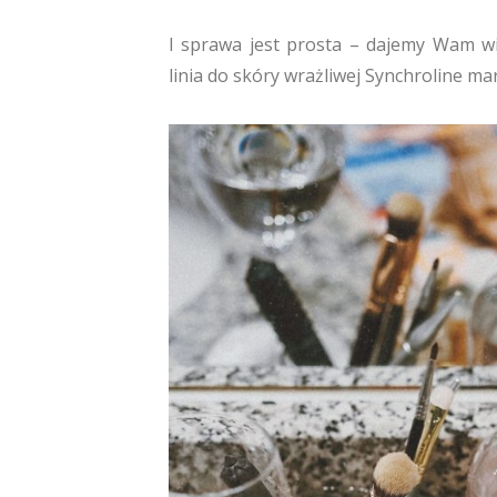
I sprawa jest prosta – dajemy Wam wi
linia do skóry wrażliwej Synchroline m