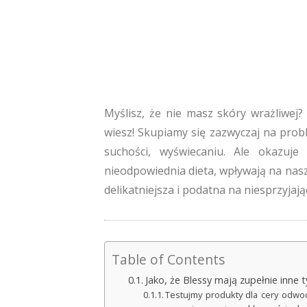
Myślisz, że nie masz skóry wrażliwej
wiesz! Skupiamy się zazwyczaj na probl
suchości, wyświecaniu. Ale okazuje 
nieodpowiednia dieta, wpływają na nasz
delikatniejsza i podatna na niesprzyjają
Table of Contents
Jako, że Blessy mają zupełnie inne
Testujmy produkty dla cery odwod