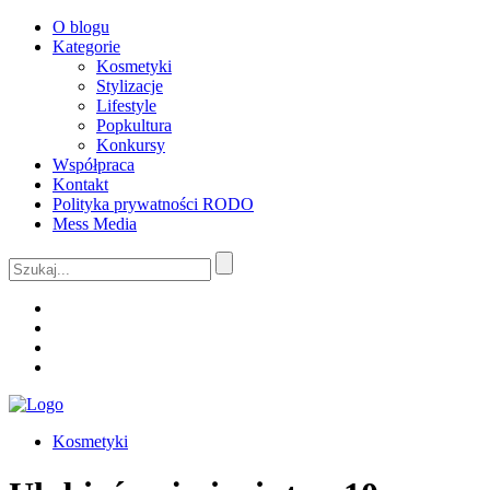
O blogu
Kategorie
Kosmetyki
Stylizacje
Lifestyle
Popkultura
Konkursy
Współpraca
Kontakt
Polityka prywatności RODO
Mess Media
Kosmetyki