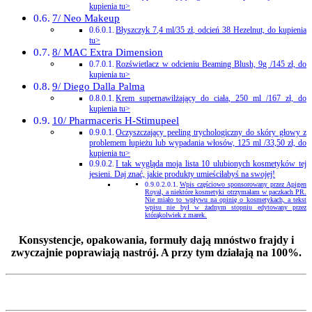
kupienia tu>
7/ Neo Makeup
Błyszczyk 7,4 ml/35 zł, odcień 38 Hezelnut, do kupienia
tu>
8/ MAC Extra Dimension
Rozświetlacz w odcieniu Beaming Blush, 9g /145 zł, do
kupienia tu>
9/ Diego Dalla Palma
Krem supernawilżający do ciała, 250 ml /167 zł, do
kupienia tu>
10/ Pharmaceris H-Stimupeel
Oczyszczający peeling trychologiczny do skóry głowy z
problemem łupieżu lub wypadania włosów, 125 ml /33,50 zł, do
kupienia tu>
I tak wygląda moja lista 10 ulubionych kosmetyków tej
jesieni. Daj znać, jakie produkty umieściłabyś na swojej!
Wpis częściowo sponsorowany przez Apigen
Royal, a niektóre kosmetyki otrzymałam w paczkach PR.
Nie miało to wpływu na opinię o kosmetykach, a tekst
wpisu nie był w żadnym stopniu edytowany przez
którąkolwiek z marek.
Konsystencje, opakowania, formuły dają mnóstwo frajdy i
zwyczajnie poprawiają nastrój. A przy tym działają na 100%.