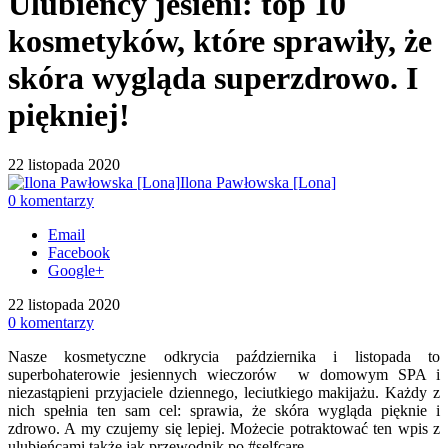
Ulubieńcy jesieni: top 10
kosmetyków, które sprawiły, że
skóra wygląda superzdrowo. I
piękniej!
22 listopada 2020
Ilona Pawłowska [Lona]
0 komentarzy
Email
Facebook
Google+
22 listopada 2020
0 komentarzy
Nasze kosmetyczne odkrycia października i listopada to
superbohaterowie jesiennych wieczorów w domowym SPA i
niezastąpieni przyjaciele dziennego, leciutkiego makijażu. Każdy z
nich spełnia ten sam cel: sprawia, że skóra wygląda pięknie i
zdrowo. A my czujemy się lepiej. Możecie potraktować ten wpis z
ulubieńcami także jak przewodnik po #selfcare.