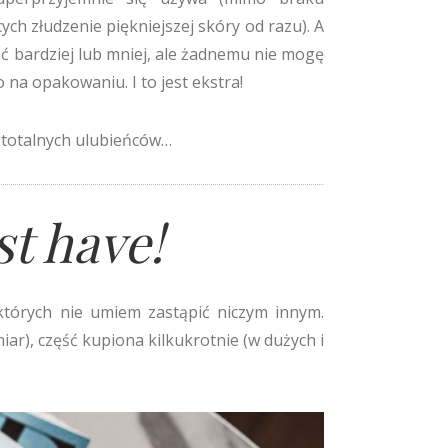
ch złudzenie piękniejszej skóry od razu). A
ić bardziej lub mniej, ale żadnemu nie mogę
na opakowaniu. I to jest ekstra!
 totalnych ulubieńców…
t have!
których nie umiem zastąpić niczym innym.
iar), część kupiona kilkukrotnie (w dużych i