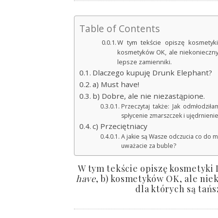
Table of Contents
W tym tekście opiszę kosmetyki
kosmetyków OK, ale niekoniecznych
lepsze zamienniki.
Dlaczego kupuję Drunk Elephant?
a) Must have!
b) Dobre, ale nie niezastąpione.
Przeczytaj także: Jak odmłodził
spłycenie zmarszczek i ujędrnienie
c) Przeciętniacy
A jakie są Wasze odczucia co do ma
uważacie za buble?
W tym tekście opiszę kosmetyki
have
, b) kosmetyków OK, ale nie
dla których są tańs