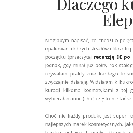
Dlaczego 
Ele
Mogłabym napisać, że chodzi o połąc
opakowań, dobrych składów i filozofii p
początku (przeczytaj
recenzję DE po
jednak, gdy minął już pełny rok stał
używałam praktycznie każdego kos
zwyczajnie działają. Widziałam kilkukro
kuracji kilkoma kosmetykami z tej g
wybierałam inne (choć często nie tańsze
Choć nie każdy produkt jest super, t
najlepszych marek kosmetycznych, jaka 
bardzo ciekawe formuły, których 