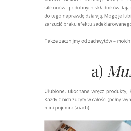
silikonów i podobnych składników dający
do tego naprawdę działają. Mogę je lub
zarzucić braku efektu zadeklarowanego 
Także zacznijmy od zachwytów – moich
a)
Mus
Ulubione, ukochane wręcz produkty, 
Każdy z nich zużyty w całości (pełny wym
mini pojemnościach).