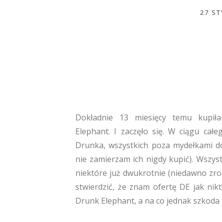
27 S
Dokładnie 13 miesięcy temu kupi
Elephant. I zaczęło się. W ciągu ca
Drunka, wszystkich poza mydełkami do
nie zamierzam ich nigdy kupić). Wszys
niektóre już dwukrotnie (niedawno zro
stwierdzić, że znam ofertę DE jak nikt
Drunk Elephant, a na co jednak szkoda t