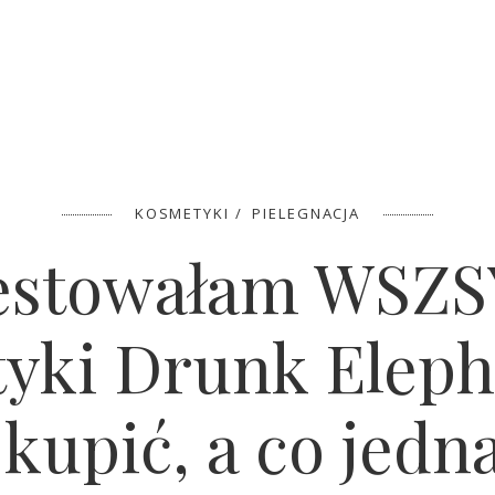
KOSMETYKI
PIELEGNACJA
estowałam WSZ
yki Drunk Eleph
kupić, a co jedn