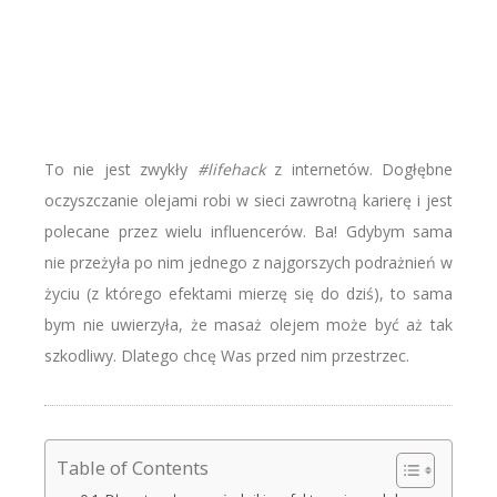
To nie jest zwykły
#lifehack
z internetów. Dogłębne
oczyszczanie olejami robi w sieci zawrotną karierę i jest
polecane przez wielu influencerów. Ba! Gdybym sama
nie przeżyła po nim jednego z najgorszych podrażnień w
życiu (z którego efektami mierzę się do dziś), to sama
bym nie uwierzyła, że masaż olejem może być aż tak
szkodliwy. Dlatego chcę Was przed nim przestrzec.
Table of Contents