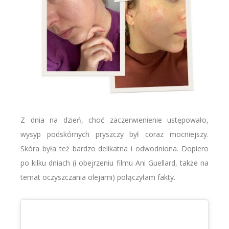
Z dnia na dzień, choć zaczerwienienie ustępowało,
wysyp podskórnych pryszczy był coraz mocniejszy.
Skóra była też bardzo delikatna i odwodniona. Dopiero
po kilku dniach (i obejrzeniu filmu Ani Guellard, także na
temat oczyszczania olejami) połączyłam fakty.