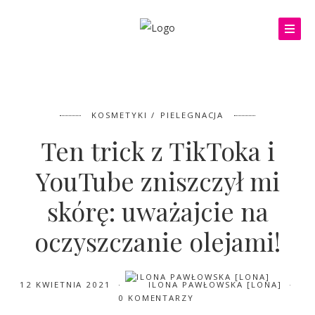
KOSMETYKI
PIELEGNACJA
Ten trick z TikToka i
YouTube zniszczył mi
skórę: uważajcie na
oczyszczanie olejami!
12 KWIETNIA 2021
ILONA PAWŁOWSKA [LONA]
0 KOMENTARZY