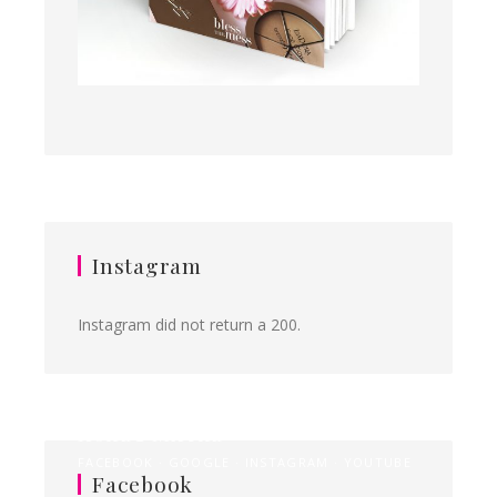
Instagram
Instagram did not return a 200.
Ilona&Milena
FACEBOOK
GOOGLE
INSTAGRAM
YOUTUBE
Facebook