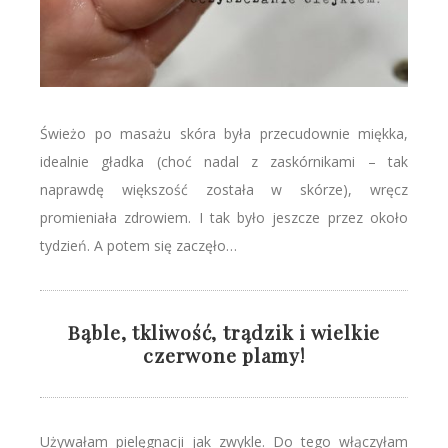
Świeżo po masażu skóra była przecudownie miękka,
idealnie gładka (choć nadal z zaskórnikami – tak
naprawdę większość została w skórze), wręcz
promieniała zdrowiem. I tak było jeszcze przez około
tydzień. A potem się zaczęło…
Bąble, tkliwość, trądzik i wielkie
czerwone plamy!
Używałam pielęgnacji jak zwykle. Do tego włączyłam