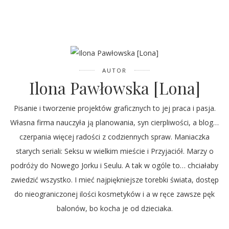
AUTOR
Ilona Pawłowska [Lona]
Pisanie i tworzenie projektów graficznych to jej praca i pasja.
Własna firma nauczyła ją planowania, syn cierpliwości, a blog…
czerpania więcej radości z codziennych spraw. Maniaczka
starych seriali: Seksu w wielkim mieście i Przyjaciół. Marzy o
podróży do Nowego Jorku i Seulu. A tak w ogóle to… chciałaby
zwiedzić wszystko. I mieć najpiękniejsze torebki świata, dostęp
do nieograniczonej ilości kosmetyków i a w ręce zawsze pęk
balonów, bo kocha je od dzieciaka.