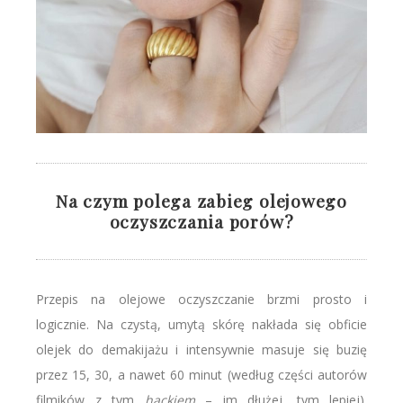
Na czym polega zabieg olejowego
oczyszczania porów?
Przepis na olejowe oczyszczanie brzmi prosto i
logicznie. Na czystą, umytą skórę nakłada się obficie
olejek do demakijażu i intensywnie masuje się buzię
przez 15, 30, a nawet 60 minut (według części autorów
filmików z tym
hackiem
– im dłużej, tym lepiej).