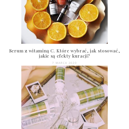
Serum z witaminą C. Które wybrać, jak stosować,
jakie są efekty kuracji?
7 MARCA 2020