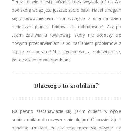
Teraz, prawie miesiąc później, buzia wygląda już ok. Ale
pod skórą wciąż jest jeszcze sporo bąbli. Nadal zmagam
się z odwodnieniem – na szczęście z dnia na dzień
mniejszym (bariera lipidowa się odbudowuje). Czy po
takim zachwianiu równowagi skóry nie skończy sie
nowymi przebarwieniami albo nasileniem problemów z
trądzikiem i porami? Nikt tego nie wie, ale obawiam się,
że to całkiem prawdopodobne.
Dlaczego to zrobiłam?
Na pewno zastanawiacie się, jakim cudem w ogóle
sobie zrobiłam do oczyszczanie olejami. Odpowiedź jest
banalna: uznałam, że taki test może się przydać na