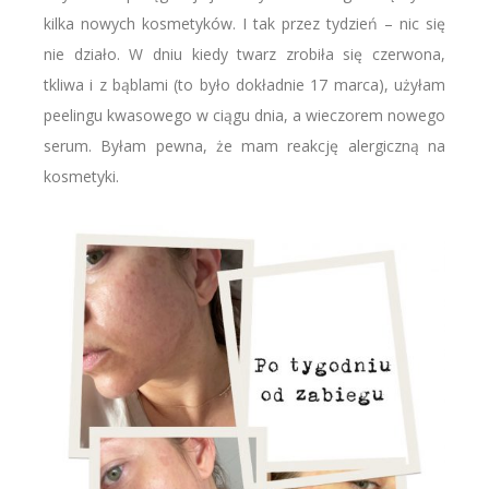
kilka nowych kosmetyków. I tak przez tydzień – nic się
nie działo. W dniu kiedy twarz zrobiła się czerwona,
tkliwa i z bąblami (to było dokładnie 17 marca), użyłam
peelingu kwasowego w ciągu dnia, a wieczorem nowego
serum. Byłam pewna, że mam reakcję alergiczną na
kosmetyki.