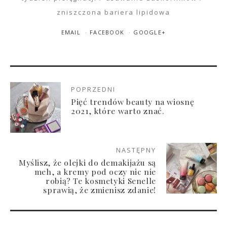
zniszczona bariera lipidowa
EMAIL
FACEBOOK
GOOGLE+
POPRZEDNI
Pięć trendów beauty na wiosnę
2021, które warto znać.
NASTĘPNY
Myślisz, że olejki do demakijażu są
meh, a kremy pod oczy nic nie
robią? Te kosmetyki Senelle
sprawią, że zmienisz zdanie!