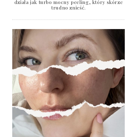
działa jak turbo mocny peeling, który skórze
trudno znieść.