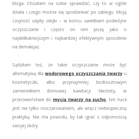
bloga. Chciałam na sobie sprawdzić, czy to w ogóle
działa i czego można się spodziewać po zabiegu. Moją
czujność uśpiły olejki – w końcu uwielbiam podwójne
oczyszczanie i często on nim piszę jako o
najdelikatniejszym i najbardziej efektywnym sposobnie
na demakijaż.
Sądziłam też, że takie oczyszczanie może być
alternatywą dla
wodorowego oczyszczania twarzy
u
kosmetyczki, albo przynajmniej bezkosztowym
zamiennikiem domowej kawitacji. Niestety, w
przeciwieństwie do
mycia twarzy na sucho
, ten
hack
jest nie tylko rozczarowaniem, ale wręcz niebezpieczną
praktyką. Nie ma powodu, by tak igrać z odpornością
swojej skóry.