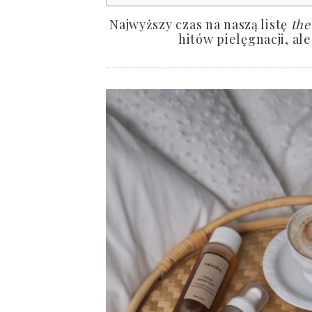
Najwyższy czas na naszą listę
the
hitów pielęgnacji, al