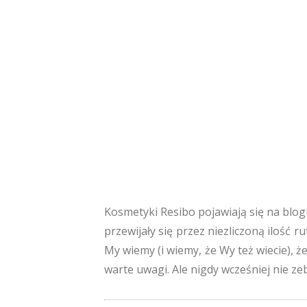
Kosmetyki Resibo pojawiają się na blogu
przewijały się przez niezliczoną ilość r
My wiemy (i wiemy, że Wy też wiecie), 
warte uwagi. Ale nigdy wcześniej nie ze