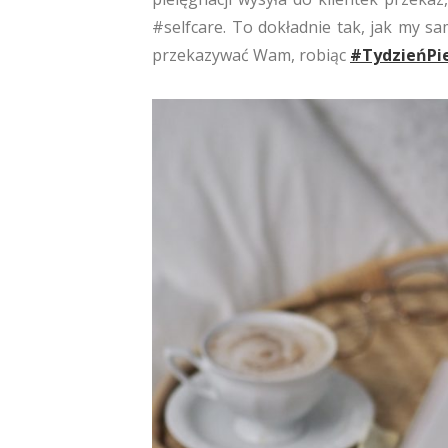
#selfcare. To dokładnie tak, jak my s
przekazywać Wam, robiąc
#TydzieńPie