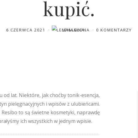
kupić.
6 CZERWCA 2021
LENA&LONA
0 KOMENTARZY
 od lat. Niektóre, jak choćby tonik-esencja,
utyn pielęgnacyjnych i wpisów z ulubieńcami.
że Resibo to są świetne kosmetyki, naprawdę
brałyśmy ich wszystkich w jednym wpisie.