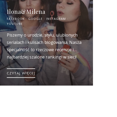
Ilona&Milena
FACEBOOK
GOOGLE
INSTAGRAM
YOUTUBE
Piszemy o urodzie, stylu, ulubionych
serialach i kulisach blogowania. Nasza
specjalność to rzeczowe recenzje i....
najbardziej szalone rankingi w sieci!
CZYTAJ WIĘCEJ