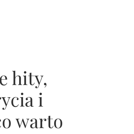
e hity,
ycia i
co warto