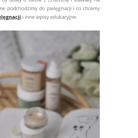
ame podchodzimy do pielęgnacji i co chcemy
lęgnacji
i inne wpisy edukacyjne.