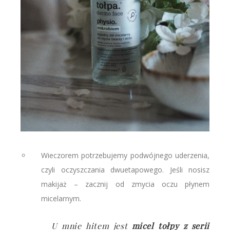
Wieczorem potrzebujemy podwójnego uderzenia,
czyli oczyszczania dwuetapowego. Jeśli nosisz
makijaż – zacznij od zmycia oczu płynem
micelarnym.
U mnie
hitem jest
micel tołpy z serii