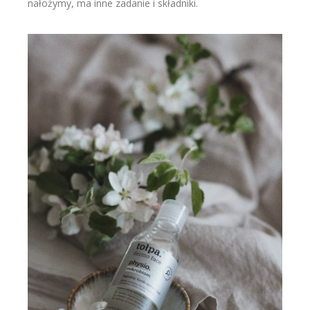
nałożymy, ma inne zadanie i składniki.