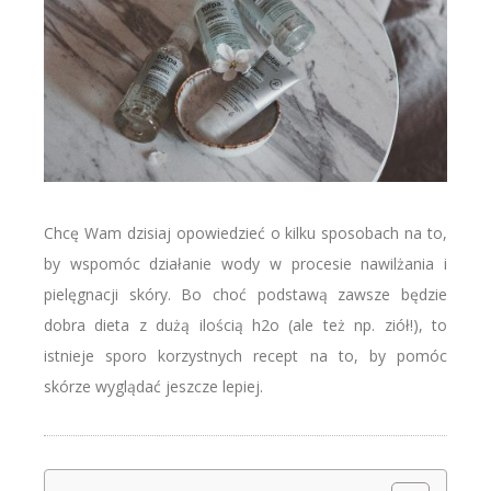
Chcę Wam dzisiaj opowiedzieć o kilku sposobach na to,
by wspomóc działanie wody w procesie nawilżania i
pielęgnacji skóry. Bo choć podstawą zawsze będzie
dobra dieta z dużą ilością h2o (ale też np. ziół!), to
istnieje sporo korzystnych recept na to, by pomóc
skórze wyglądać jeszcze lepiej.