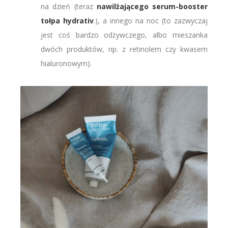
na dzień (teraz
nawilżającego serum-booster
tołpa hydrativ
.), a innego na noc (to zazwyczaj
jest coś bardzo odżywczego, albo mieszanka
dwóch produktów, np. z retinolem czy kwasem
hialuronowym).