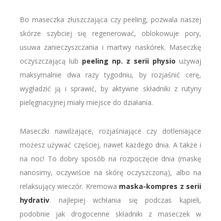
Bo maseczka złuszczająca czy peeling, pozwala naszej
skórze szybciej się regenerować, oblokowuje pory,
usuwa zanieczyszczania i martwy naskórek. Maseczkę
oczyszczającą lub
peeling np. z serii physio
używaj
maksymalnie dwa razy tygodniu, by rozjaśnić cerę,
wygładzić ją i sprawić, by aktywne składniki z rutyny
pielęgnacyjnej miały miejsce do działania.
Maseczki nawilżające, rozjaśniające czy dotleniające
możesz używać częściej, nawet każdego dnia. A także i
na noc! To dobry sposób na rozpoczęcie dnia (maskę
nanosimy, oczywiście na skórę oczyszczoną), albo na
relaksujący wieczór. Kremowa
maska-kompres z serii
hydrativ
. najlepiej wchłania się podczas kąpieli,
podobnie jak drogocenne składniki z maseczek w