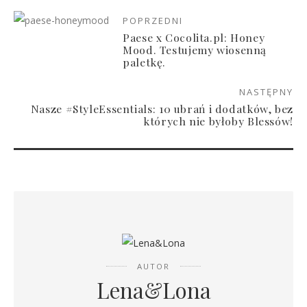
POPRZEDNI
Paese x Cocolita.pl: Honey
Mood. Testujemy wiosenną
paletkę.
NASTĘPNY
Nasze #StyleEssentials: 10 ubrań i dodatków, bez
których nie byłoby Blessów!
AUTOR
Lena&Lona