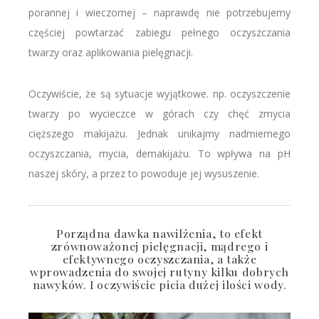
porannej i wieczornej – naprawdę nie potrzebujemy
częściej powtarzać zabiegu pełnego oczyszczania
twarzy oraz aplikowania pielęgnacji.
Oczywiście, że są sytuacje wyjątkowe. np. oczyszczenie
twarzy po wycieczce w górach czy chęć zmycia
cięższego makijażu. Jednak unikajmy nadmiernego
oczyszczania, mycia, demakijażu. To wpływa na pH
naszej skóry, a przez to powoduje jej wysuszenie.
Porządna dawka nawilżenia, to efekt
zrównoważonej pielęgnacji, mądrego i
efektywnego oczyszczania, a także
wprowadzenia do swojej rutyny kilku dobrych
nawyków. I oczywiście picia dużej ilości wody.