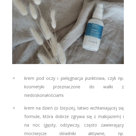
krem pod oczy i pielęgnacja punktowa, czyli np.
kosmetyki przeznaczone do walki z
niedoskonałościami.
krem na dzień (o lżejszej, łatwo wchłaniającej się
formule, która dobrze zgrywa się z makijażem) i
na noc (gęsty, odżywczy, często zawierający
mocniejsze składniki aktywne, np.