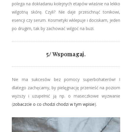
polega na dokładaniu kolejnych etapów właśnie na lekko
wilgotną skórę. Czyli? Nie daje przeschnąć tonikowi,
esencji czy serum. Kosmetyki wklepuje i dociskam, jeden
po drugim, tak by zachować wilgoć na buzi.
5/ Wspomagaj.
Nie ma sukcesów bez pomocy superbohaterów! I
dlatego zachęcamy, by pielęgnację przenieść na poziom
wyższy i uzupełnić ją np. o maseczkowe wyzwanie
(
zobaczcie o co chodzi chodzi w tym wpisie
).