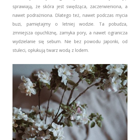
sprawiają, że skóra jest swędząca, zaczerwieniona, a
nawet podrażniona. Dlatego też, nawet podczas mycia
buzi, pamiętajmy o letniej wodzie. Ta pobudza,
zmniejsza opuchliznę, zamyka pory, a nawet ogranicza
wydzielanie się sebum. Nie bez powodu Japonki, od
stuleci, opłukują twarz wodą z lodem.