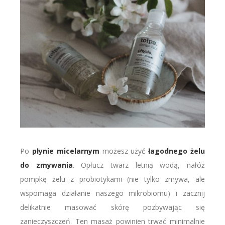
Po
płynie micelarnym
możesz użyć
łagodnego żelu
do zmywania
. Opłucz twarz letnią wodą, nałóż
pompkę żelu z probiotykami (nie tylko zmywa, ale
wspomaga działanie naszego mikrobiomu) i zacznij
delikatnie masować skórę pozbywając się
zanieczyszczeń. Ten masaż powinien trwać minimalnie