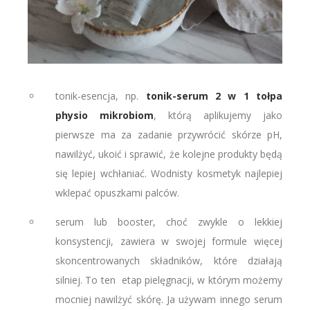
tonik-esencja, np.
tonik-serum 2 w 1 tołpa
physio mikrobiom
, którą aplikujemy jako
pierwsze ma za zadanie przywrócić skórze pH,
nawilżyć, ukoić i sprawić, że kolejne produkty będą
się lepiej wchłaniać. Wodnisty kosmetyk najlepiej
wklepać opuszkami palców.
serum lub booster, choć zwykle o lekkiej
konsystencji, zawiera w swojej formule więcej
skoncentrowanych składników, które działają
silniej. To ten etap pielęgnacji, w którym możemy
mocniej nawilżyć skórę. Ja używam innego serum