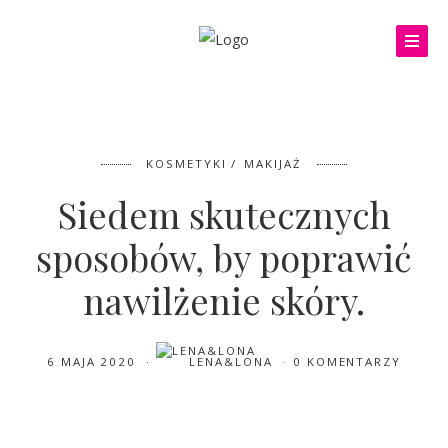
KOSMETYKI
MAKIJAŻ
Siedem skutecznych
sposobów, by poprawić
nawilżenie skóry.
6 MAJA 2020
LENA&LONA
0 KOMENTARZY