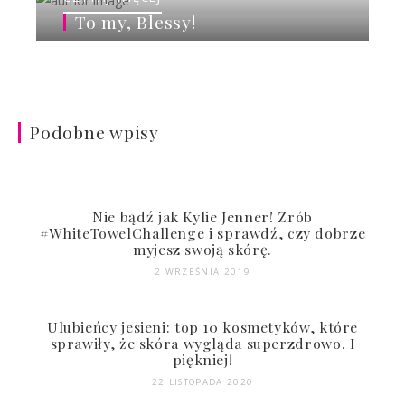
To my, Blessy!
Podobne wpisy
Nie bądź jak Kylie Jenner! Zrób
#WhiteTowelChallenge i sprawdź, czy dobrze
myjesz swoją skórę.
2 WRZEŚNIA 2019
Ulubieńcy jesieni: top 10 kosmetyków, które
sprawiły, że skóra wygląda superzdrowo. I
piękniej!
22 LISTOPADA 2020