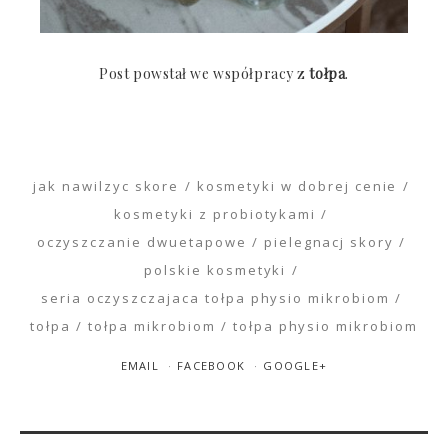
Post powstał we współpracy z
tołpa
.
jak nawilzyc skore
kosmetyki w dobrej cenie
kosmetyki z probiotykami
oczyszczanie dwuetapowe
pielegnacj skory
polskie kosmetyki
seria oczyszczajaca tołpa physio mikrobiom
tołpa
tołpa mikrobiom
tołpa physio mikrobiom
EMAIL
FACEBOOK
GOOGLE+