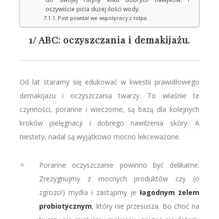
oczywiście picia dużej ilości wody.
Post powstał we współpracy z tołpa.
1/ ABC: oczyszczania i demakijażu.
Od lat staramy się edukować w kwestii prawidłowego
demakijażu i oczyszczania twarzy. To właśnie te
czynności, poranne i wieczorne, są bazą dla kolejnych
kroków pielęgnacji i dobrego nawilżenia skóry. A
niestety, nadal są wyjątkowo mocno lekceważone.
Poranne oczyszczanie powinno być delikatne.
Zrezygnujmy z mocnych produktów czy (o
zgrozo!) mydła i zastąpmy je
łagodnym żelem
probiotycznym
, który nie przesusza. Bo choć na