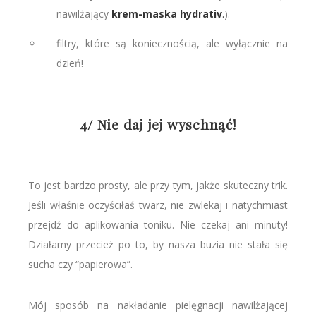
nawilżający
krem-maska hydrativ
.
).
filtry, które są koniecznością, ale wyłącznie na
dzień!
4/ Nie daj jej wyschnąć!
To jest bardzo prosty, ale przy tym, jakże skuteczny trik.
Jeśli właśnie oczyściłaś twarz, nie zwlekaj i natychmiast
przejdź do aplikowania toniku. Nie czekaj ani minuty!
Działamy przecież po to, by nasza buzia nie stała się
sucha czy “papierowa”.
Mój sposób na nakładanie pielęgnacji nawilżającej