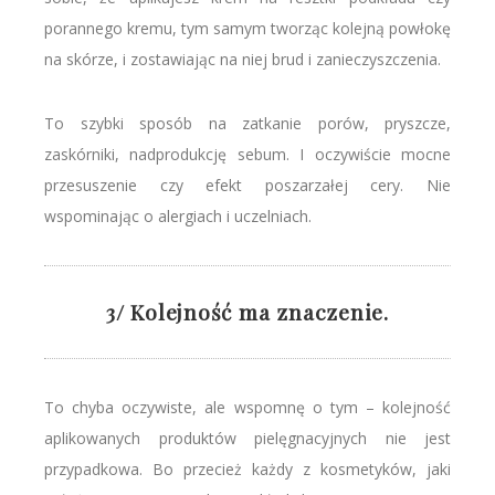
porannego kremu, tym samym tworząc kolejną powłokę
na skórze, i zostawiając na niej brud i zanieczyszczenia.
To szybki sposób na zatkanie porów, pryszcze,
zaskórniki, nadprodukcję sebum. I oczywiście mocne
przesuszenie czy efekt poszarzałej cery. Nie
wspominając o alergiach i uczelniach.
3/ Kolejność ma znaczenie.
To chyba oczywiste, ale wspomnę o tym – kolejność
aplikowanych produktów pielęgnacyjnych nie jest
przypadkowa. Bo przecież każdy z kosmetyków, jaki