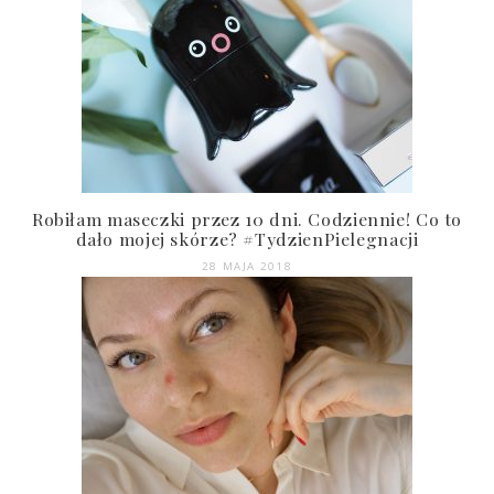
Robiłam maseczki przez 10 dni. Codziennie! Co to
dało mojej skórze? #TydzienPielegnacji
28 MAJA 2018