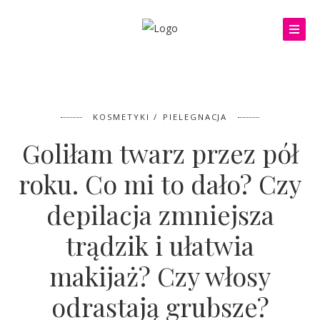
KOSMETYKI
PIELEGNACJA
Goliłam twarz przez pół
roku. Co mi to dało? Czy
depilacja zmniejsza
trądzik i ułatwia
makijaż? Czy włosy
odrastają grubsze?