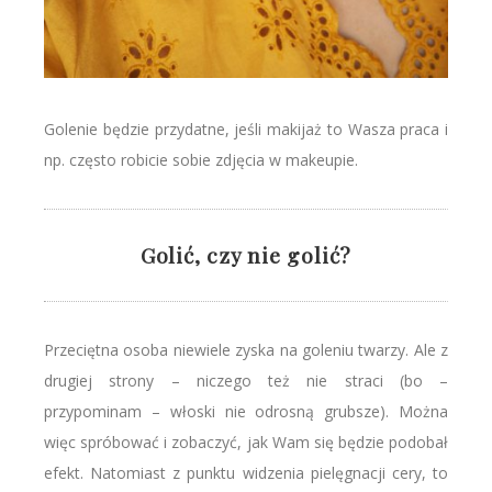
Golenie będzie przydatne, jeśli makijaż to Wasza praca i
np. często robicie sobie zdjęcia w makeupie.
Golić, czy nie golić?
Przeciętna osoba niewiele zyska na goleniu twarzy. Ale z
drugiej strony – niczego też nie straci (bo –
przypominam – włoski nie odrosną grubsze). Można
więc spróbować i zobaczyć, jak Wam się będzie podobał
efekt. Natomiast z punktu widzenia pielęgnacji cery, to