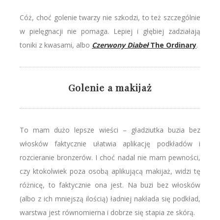
Cóż, choć golenie twarzy nie szkodzi, to też szczególnie
w pielęgnacji nie pomaga. Lepiej i głębiej zadziałają
toniki z kwasami, albo
Czerwony Diabeł
The Ordinary
.
Golenie a makijaż
To mam dużo lepsze wieści – gładziutka buzia bez
włosków faktycznie ułatwia aplikację podkładów i
rozcieranie bronzerów. I choć nadal nie mam pewności,
czy ktokolwiek poza osobą aplikującą makijaż, widzi tę
różnicę, to faktycznie ona jest. Na buzi bez włosków
(albo z ich mniejszą ilością) ładniej nakłada się podkład,
warstwa jest równomierna i dobrze się stapia ze skórą.