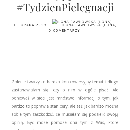
#TydzienPielegnacji
8 LISTOPADA 2019
ILONA PAWŁOWSKA [LONA]
0 KOMENTARZY
Golenie twarzy to bardzo kontrowersyjny temat i długo
zastanawiałam się, czy o nim w ogóle pisać. Ale
ponieważ w sieci jest mnóstwo informacji o tym, jak
bardzo to poprawia stan cery, ale też jak bardzo można
sobie tym zaszkodzić, że musiałam się podzielić swoją
opinią. Być może pomoże ona tym z Was, które