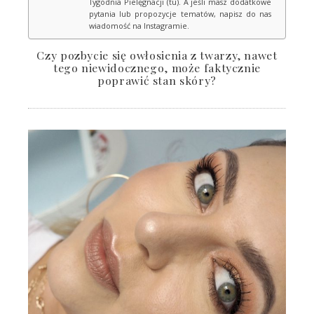
Tygodnia Pielęgnacji (tu). A jeśli masz dodatkowe
pytania lub propozycje tematów, napisz do nas
wiadomość na Instagramie.
Czy pozbycie się owłosienia z twarzy, nawet
tego niewidocznego, może faktycznie
poprawić stan skóry?