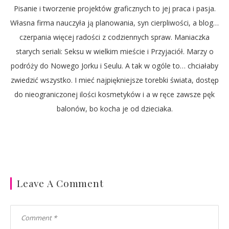
Pisanie i tworzenie projektów graficznych to jej praca i pasja.
Własna firma nauczyła ją planowania, syn cierpliwości, a blog…
czerpania więcej radości z codziennych spraw. Maniaczka
starych seriali: Seksu w wielkim mieście i Przyjaciół. Marzy o
podróży do Nowego Jorku i Seulu. A tak w ogóle to… chciałaby
zwiedzić wszystko. I mieć najpiękniejsze torebki świata, dostęp
do nieograniczonej ilości kosmetyków i a w ręce zawsze pęk
balonów, bo kocha je od dzieciaka.
Leave A Comment