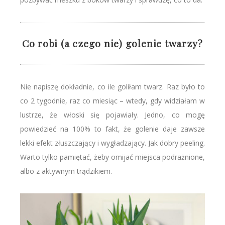
Co robi (a czego nie) golenie twarzy?
Nie napiszę dokładnie, co ile goliłam twarz. Raz było to
co 2 tygodnie, raz co miesiąc – wtedy, gdy widziałam w
lustrze, że włoski się pojawiały. Jedno, co mogę
powiedzieć na 100% to fakt, że golenie daje zawsze
lekki efekt złuszczający i wygładzający. Jak dobry peeling.
Warto tylko pamiętać, żeby omijać miejsca podrażnione,
albo z aktywnym trądzikiem.