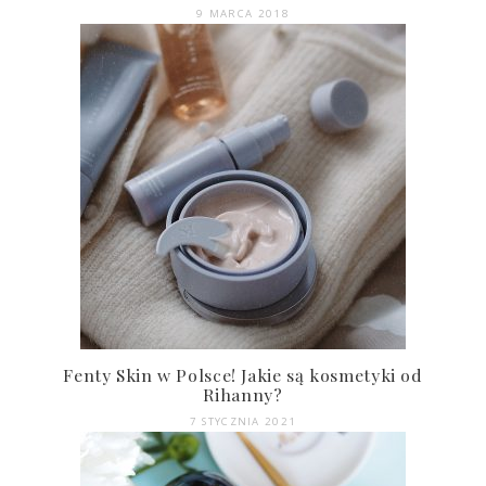
9 MARCA 2018
Fenty Skin w Polsce! Jakie są kosmetyki od
Rihanny?
7 STYCZNIA 2021