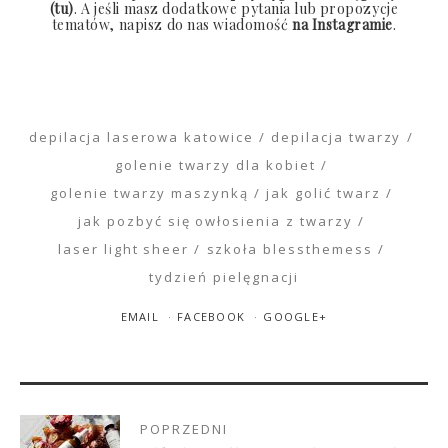
(tu)
. A jeśli masz dodatkowe pytania lub propozycje
tematów, napisz do nas wiadomość
na Instagramie
.
depilacja laserowa katowice
depilacja twarzy
golenie twarzy dla kobiet
golenie twarzy maszynką
jak golić twarz
jak pozbyć się owłosienia z twarzy
laser light sheer
szkoła blessthemess
tydzień pielęgnacji
EMAIL
FACEBOOK
GOOGLE+
POPRZEDNI