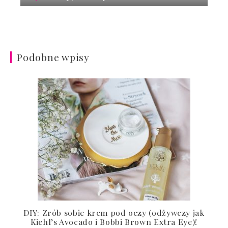
Podobne wpisy
DIY: Zrób sobie krem pod oczy (odżywczy jak
Kiehl’s Avocado i Bobbi Brown Extra Eye)!