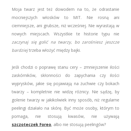
Moja twarz jest też dowodem na to, że odrastanie
mocniejszych włosków to MIT. Nie rosną ani
ciemniejsze, ani grubsze, niż wcześniej. Nie wyrastają w
nowych miejscach. Wszystkie te historie typu nie
zaczynaj się golić na twarzy, bo zarośniesz jeszcze
bardziej
trzeba włożyć między bajki.
Jeśli chodzi o poprawę stanu cery – zmniejszenie ilości
zaskórników, skłonności do zapychania czy ilości
wyprysków, jakie się pojawiają na żuchwie czy bokach
twarzy – kompletnie nie widzę różnicy. Nie sądzę, by
golenie twarzy w jakikolwiek inny sposób, niż regularne
peelingi działało na skórę. Być może osoby, którym to
pomaga, nie stosują kwasów, nie używają
szczoteczek Foreo
, albo nie stosują peelingów?