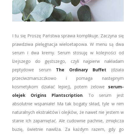
I tu się Proszę Państwa sprawa komplikuje. Zaczyna się
prawdziwa pielęgnacja wieloetapowa. W menu są dwa
serum i dwa kremy. Serum stosuję w kolejności od
lżejszego do gęstszego, czyli najpierw nakładam
peptydowe serum
The Ordinary Buffet
(działa
przeciwzmarszczkowo i pomaga następnym
kosmetykom działać lepiej), potem żelowe
serum-
olejek Origins Plantscription
. To serum jest
absolutnie wspaniałe! Ma tak bogaty skład, tyle w nim
naturalnych ekstraktów i olejków, że nawet nie jestem w
stanie ich zapamiętać. Ale cudownie pachnie, zmiękcza
buzię, świetnie nawilża. Za każdym razem, gdy go