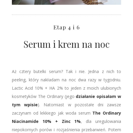
Etap 4 i 6
Serum i krem na noc
Aż cztery butelki serum? Tak i nie. Jedna z nich to
peeling, który nakładam na noc dwa razy w tygodniu.
Lactic Acid 10% + HA 2% to jeden z moich ulubionych
kosmetyków The Ordinary (jego
działanie opisałam w
tym wpisie
). Natomiast w pozostałe dni zawsze
zaczynam od lekkiego jak woda serum
The Ordinary
Niacinamide 10% + Zinc 1%
, dla uregulowania
niepokornych porów i rozjaśnienia przebarwień. Potem