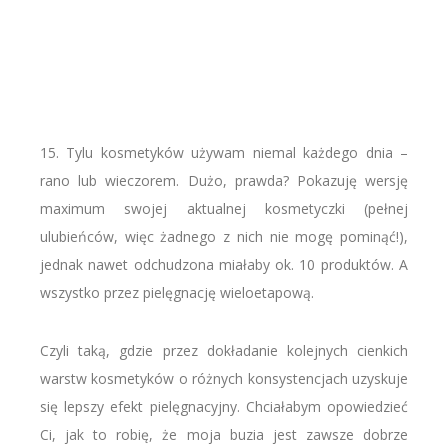
15. Tylu kosmetyków używam niemal każdego dnia –
rano lub wieczorem. Dużo, prawda? Pokazuję wersję
maximum swojej aktualnej kosmetyczki (pełnej
ulubieńców, więc żadnego z nich nie mogę pominąć!),
jednak nawet odchudzona miałaby ok. 10 produktów. A
wszystko przez pielęgnację wieloetapową.
Czyli taką, gdzie przez dokładanie kolejnych cienkich
warstw kosmetyków o różnych konsystencjach uzyskuje
się lepszy efekt pielęgnacyjny. Chciałabym opowiedzieć
Ci, jak to robię, że moja buzia jest zawsze dobrze