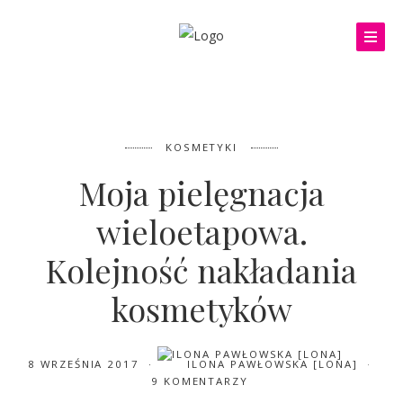
KOSMETYKI
Moja pielęgnacja
wieloetapowa.
Kolejność nakładania
kosmetyków
8 WRZEŚNIA 2017
ILONA PAWŁOWSKA [LONA]
9 KOMENTARZY