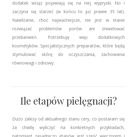
dodatek wciąż pojawiają się na niej wypryski. No i
zaczyna się starzeć (w końcu to już prawie 35 lat).
Nawilżanie, choć najważniejsze, nie jest w stanie
rozwiązać problemów porów ani zniwelować
przebarwień. Potrzebuję więc dodatkowych
kosmetyków. Specjalistycznych preparatów, które będą
stymulować skórę do oczyszczania, zachowania
równowagi i odnowy.
Ile etapów pielęgnacji?
Dużo zależy od aktualnego stanu cery, co postaram się
za chwilę wyliczyć na konkretnych przykładach,
natomiast zasadniczo etapów jest sześć wieczorem i