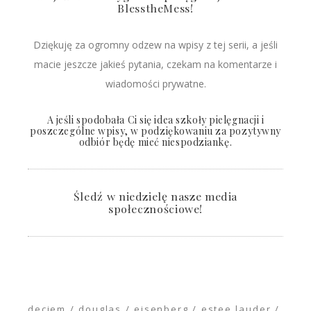
BlesstheMess!
Dziękuję za ogromny odzew na wpisy z tej serii, a jeśli
macie jeszcze jakieś pytania, czekam na komentarze i
wiadomości prywatne.
A jeśli spodobała Ci się idea szkoły pielęgnacji i
poszczególne wpisy, w podziękowaniu za pozytywny
odbiór będę mieć niespodziankę.
Śledź w niedzielę nasze media
społecznościowe!
deciem
douglas
eisenberg
estee lauder