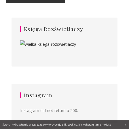
Księga Rozświetlaczy
Instagram
Instagram did not return a 200.
x
Strona, którą właśnie przeglądasz wykorzystuje pliki cookies. Ich wykorzystanie możesz