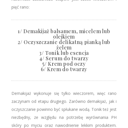
pięć rano:
1/ Demakijaż balsamem, micelem lub
olejkiem
2/ Oczyszczanie delikatną pianką lub
żelem
3/ Tonik lub esencja
4/ Serum do twarzy
5/ Krem pod oczy
6/ Krem do twarzy
Demakijaż wykonuje się tylko wieczorem, więc rano
zaczynam od etapu drugiego. Zarówno demakijaż, jak i
oczyszczanie powinno być spłukane wodą. Tonik też jest
niezbędny, ze względu na potrzebę wyrównania PH
skóry po myciu oraz nawodnienie lekkim produktem.