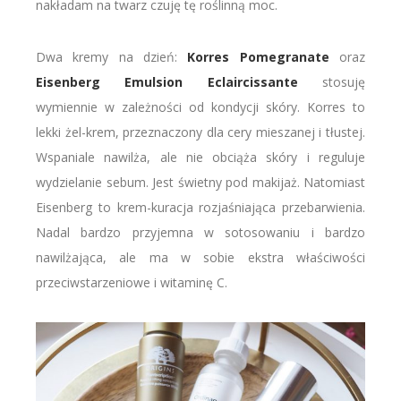
nakładam na twarz czuję tę roślinną moc.
Dwa kremy na dzień:
Korres Pomegranate
oraz
Eisenberg Emulsion Eclaircissante
stosuję
wymiennie w zależności od kondycji skóry. Korres to
lekki żel-krem, przeznaczony dla cery mieszanej i tłustej.
Wspaniale nawilża, ale nie obciąża skóry i reguluje
wydzielanie sebum. Jest świetny pod makijaż. Natomiast
Eisenberg to krem-kuracja rozjaśniająca przebarwienia.
Nadal bardzo przyjemna w sotosowaniu i bardzo
nawilżająca, ale ma w sobie ekstra właściwości
przeciwstarzeniowe i witaminę C.