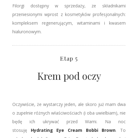
Filorgi dostępny w sprzedaży, ze składnikami
przeniesionymi wprost z kosmetyków profesjonalnych:
kompleksem regenerującym, witaminami i kwasem
hialuronowym.
Etap 5
Krem pod oczy
Oczywiście, że wystarczy jeden, ale skoro już mam dwa
o zupełnie różnych właściwościach (i oba uwielbiam), nie
będę ich ukrywać przed Wami. Na noc
stosuję
Hydrating Eye Cream Bobbi Brown
. To