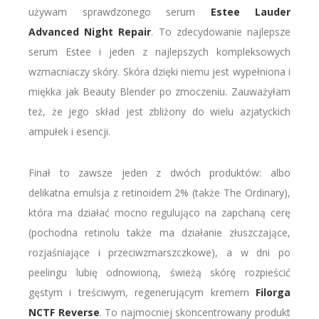
używam sprawdzonego serum
Estee Lauder
Advanced Night Repair
. To zdecydowanie najlepsze
serum Estee i jeden z najlepszych kompleksowych
wzmacniaczy skóry. Skóra dzięki niemu jest wypełniona i
miękka jak Beauty Blender po zmoczeniu. Zauważyłam
też, że jego skład jest zbliżony do wielu azjatyckich
ampułek i esencji.
Finał to zawsze jeden z dwóch produktów: albo
delikatna emulsja z retinoidem 2% (także The Ordinary),
która ma działać mocno regulująco na zapchaną cerę
(pochodna retinolu także ma działanie złuszczające,
rozjaśniające i przeciwzmarszczkowe), a w dni po
peelingu lubię odnowioną, świeżą skórę rozpieścić
gęstym i treściwym, regenerującym kremem
Filorga
NCTF Reverse
. To najmocniej skoncentrowany produkt