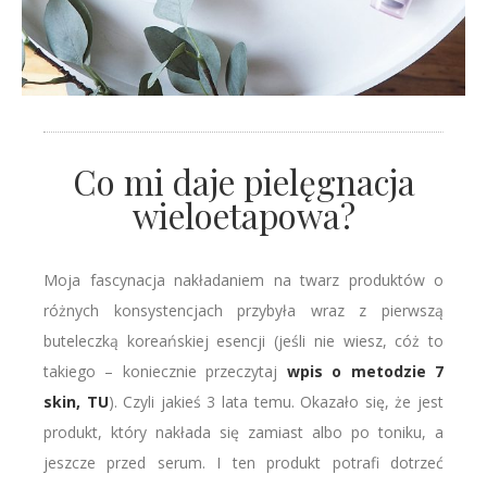
Co mi daje pielęgnacja
wieloetapowa?
Moja fascynacja nakładaniem na twarz produktów o
różnych konsystencjach przybyła wraz z pierwszą
buteleczką koreańskiej esencji (jeśli nie wiesz, cóż to
takiego – koniecznie przeczytaj
wpis o metodzie 7
skin, TU
). Czyli jakieś 3 lata temu. Okazało się, że jest
produkt, który nakłada się zamiast albo po toniku, a
jeszcze przed serum. I ten produkt potrafi dotrzeć