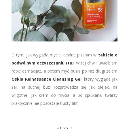
O tym, jak wygląda mycie idealne pisałam w
tekście o
podwójnym oczyszczaniu (tu)
. W tej chwili uwielbiam
robić demakijaż, a potem myć buzię po raz drugi żelem
Oskia Reinassance Cleansing Gel
, który wygląda jak
żel, na suchej buzi rozprowadza się jak olejek, na
wilgotnej jak krem do mycia, a po spłukaniu twarzy
praktycznie nie pozostaje tłusty film.
Etap 3