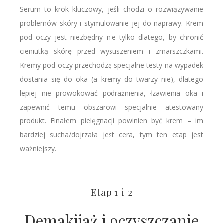
Serum to krok kluczowy, jeśli chodzi o rozwiązywanie
problemów skóry i stymulowanie jej do naprawy. Krem
pod oczy jest niezbędny nie tylko dlatego, by chronić
cieniutką skórę przed wysuszeniem i zmarszczkami.
Kremy pod oczy przechodzą specjalne testy na wypadek
dostania się do oka (a kremy do twarzy nie), dlatego
lepiej nie prowokować podrażnienia, łzawienia oka i
zapewnić temu obszarowi specjalnie atestowany
produkt. Finałem pielęgnacji powinien być krem – im
bardziej sucha/dojrzała jest cera, tym ten etap jest
ważniejszy.
Etap 1 i 2
Demakijaż i oczyszczanie