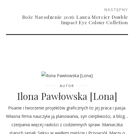
NASTĘPNY
Boże Narodzenie 2016: Laura Mercier Double
Impact Eye Colour Colletion
AUTOR
Ilona Pawłowska [Lona]
Pisanie i tworzenie projektów graficznych to jej praca i pasja.
Własna firma nauczyła ją planowania, syn cierpliwości, a blog…
czerpania więcej radości z codziennych spraw. Maniaczka
starych seriali: Seksu w wielkim mieście i Przyjaciół. Marzy o