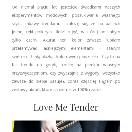
Od niemal pięciu lat jesteście świadkami naszych
eksperymentów modowych, poszukiwania własnego
stylu, zabawy trendami. I założę się, że na palcach
jednej ręki policzycie ilość zdjęć, w której nosiłabym
tylko czerń. Akurat ten kolor zawsze lubiłam
przełamywać jaśniejszymi elementami – szarym
swetrem, białą bluzką, kolorowym płaszczem. Czy to na
fali trendu na gotyk, trochę na przekór własnym
przyzwyczajeniom, czy zwyczajnie z wygody (wszystko
zawsze do siebie pasuje), coraz częściej sięgam po
zestawy ubrań, które są niemal w 100% czarne.
Love Me Tender