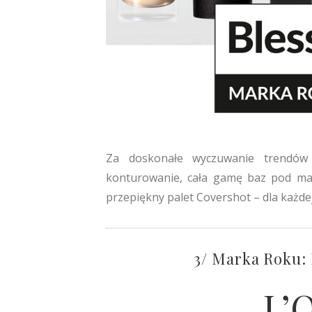
Za doskonałe wyczuwanie trendów 
konturowanie, cała gamę baz pod maki
przepiękny palet Covershot – dla każdej 
3/ Marka Roku:
L’