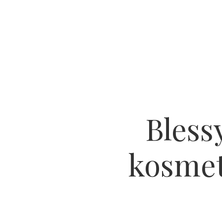
Bless
kosmet