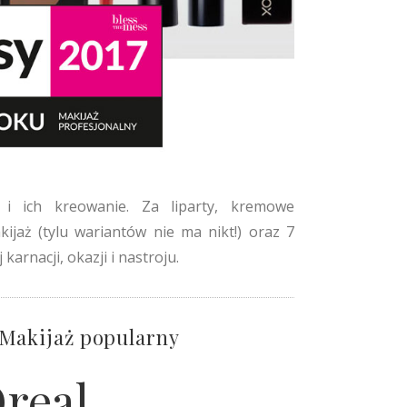
i ich kreowanie. Za liparty, kremowe
jaż (tylu wariantów nie ma nikt!) oraz 7
karnacji, okazji i nastroju.
 Makijaż popularny
Oreal