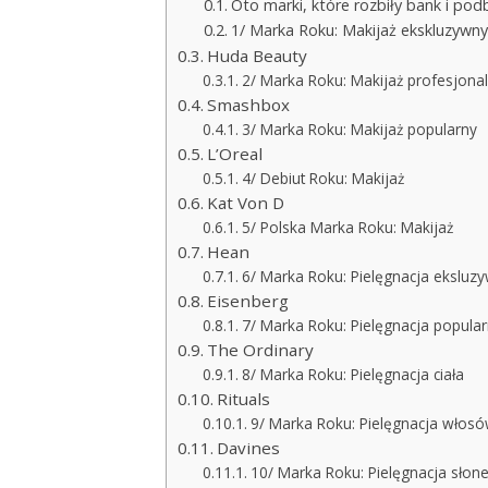
Oto marki, które rozbiły bank i podb
1/ Marka Roku: Makijaż ekskluzywny
Huda Beauty
2/ Marka Roku: Makijaż profesjona
Smashbox
3/ Marka Roku: Makijaż popularny
L’Oreal
4/ Debiut Roku: Makijaż
Kat Von D
5/ Polska Marka Roku: Makijaż
Hean
6/ Marka Roku: Pielęgnacja eksluz
Eisenberg
7/ Marka Roku: Pielęgnacja popula
The Ordinary
8/ Marka Roku: Pielęgnacja ciała
Rituals
9/ Marka Roku: Pielęgnacja włos
Davines
10/ Marka Roku: Pielęgnacja słon