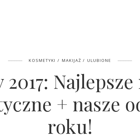
KOSMETYKI
MAKIJAŻ
ULUBIONE
y 2017: Najlepsze
yczne + nasze o
roku!