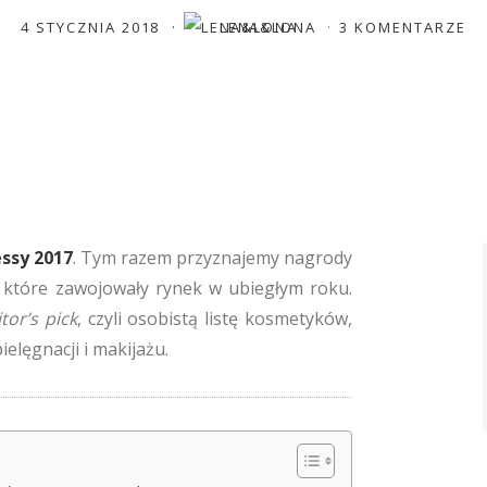
4 STYCZNIA 2018
LENA&LONA
3 KOMENTARZE
essy 2017
. Tym razem przyznajemy nagrody
 które zawojowały rynek w ubiegłym roku.
tor’s pick
, czyli osobistą listę kosmetyków,
elęgnacji i makijażu.