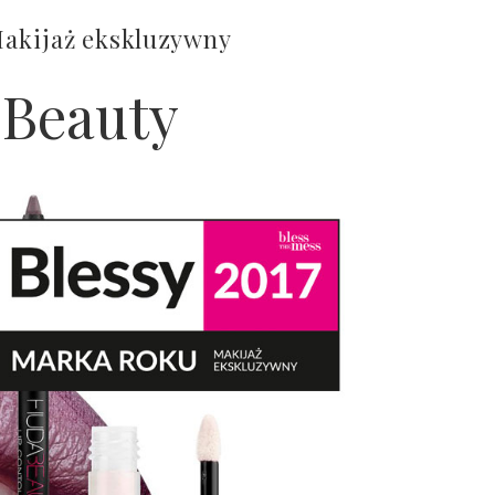
Makijaż ekskluzywny
 Beauty