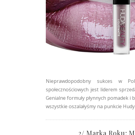
Nieprawdopodobny sukces w Po
społecznościowych jest liderem sprzed
Genialne formuły płynnych pomadek i bły
wszystkie oszalałyśmy na punkcie Hudy
2/ Marka Roku: M