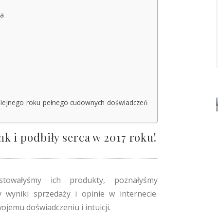
ja
olejnego roku pełnego cudownych doświadczeń
nk i podbiły serca w 2017 roku!
towałyśmy ich produkty, poznałyśmy
 wyniki sprzedaży i opinie w internecie.
jemu doświadczeniu i intuicji.