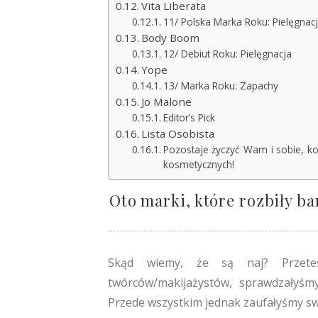
Vita Liberata
11/ Polska Marka Roku: Pielęgnac
Body Boom
12/ Debiut Roku: Pielęgnacja
Yope
13/ Marka Roku: Zapachy
Jo Malone
Editor’s Pick
Lista Osobista
Pozostaje życzyć Wam i sobie, k
kosmetycznych!
Oto marki, które rozbiły ba
Skąd wiemy, że są naj? Przetes
twórców/makijażystów, sprawdzałyśmy
Przede wszystkim jednak zaufałyśmy swo