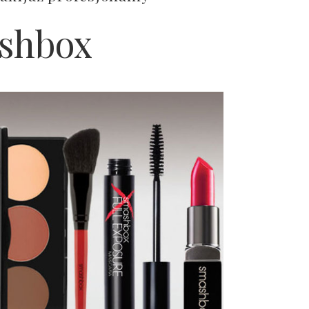
shbox