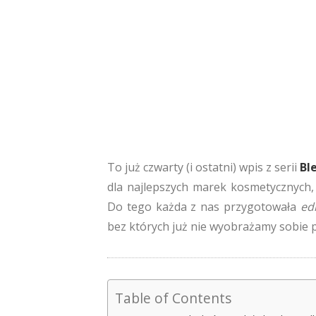
To już czwarty (i ostatni) wpis z serii
Bl
dla najlepszych marek kosmetycznych,
Do tego każda z nas przygotowała
edi
bez których już nie wyobrażamy sobie pi
Table of Contents